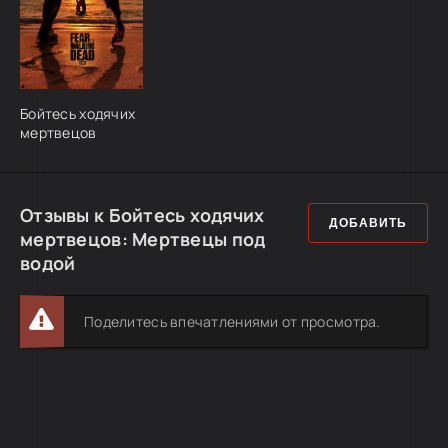
Бойтесь ходячих
мертвецов
Отзывы к Бойтесь ходячих
ДОБАВИТЬ
мертвецов: Мертвецы под
водой
Поделитесь впечатлениями от просмотра.