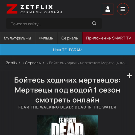
ZETFLIX
СЕРИАЛЫ ОНЛАЙН
Мультфильмы
Фильмы
Сериалы
Приложение SMART TV
Наш TELEGRAM
Zetflix
»
Сериалы
» Бойтесь ходячих мертвецов: Мертвецы под водой
Бойтесь ходячих мертвецов:
Мертвецы под водой 1 сезон
смотреть онлайн
FEAR THE WALKING DEAD: DEAD IN THE WATER