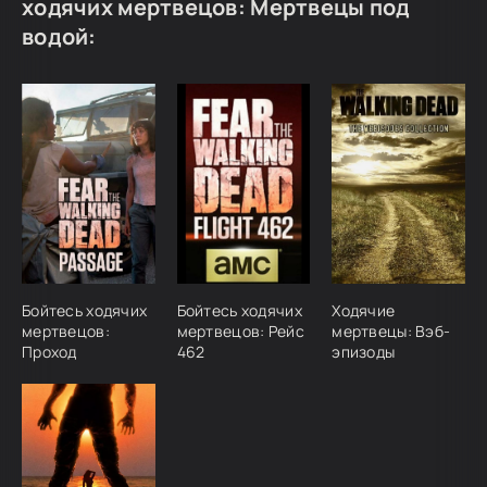
ходячих мертвецов: Мертвецы под
водой:
Бойтесь ходячих
Бойтесь ходячих
Ходячие
мертвецов:
мертвецов: Рейс
мертвецы: Вэб-
Проход
462
эпизоды