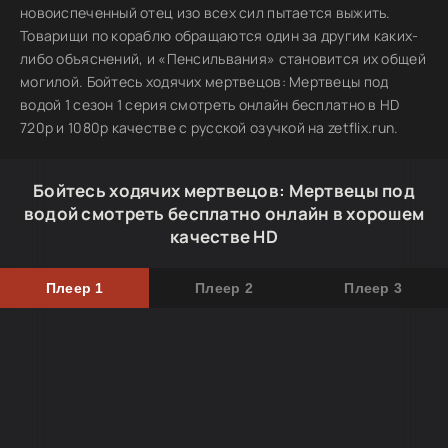
новоиспеченный отец изо всех сил пытается выжить.
Товарищи по кораблю обращаются один за другим каких-
либо объяснений, и «Пенсильвания» становится их общей
могилой. Бойтесь ходячих мертвецов: Мертвецы под
водой 1 сезон 1 серия смотреть онлайн бесплатно в HD
720p и 1080p качестве с русской озучкой на zetflix.run.
Бойтесь ходячих мертвецов: Мертвецы под
водой смотреть бесплатно онлайн в хорошем
качестве HD
Плеер 1
Плеер 2
Плеер 3