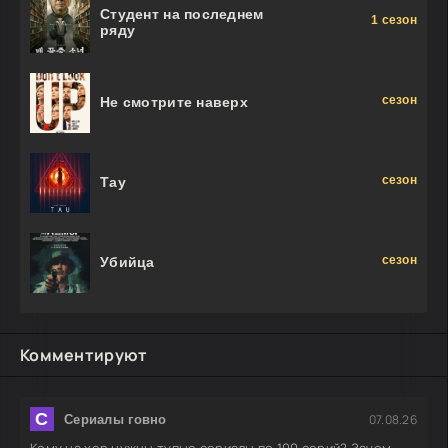
Студент на последнем
1 сезон
ряду
сезон
Не смотрите наверх
сезон
Тау
сезон
Убийца
Комментируют
С
07.08.26
Сериалы говно