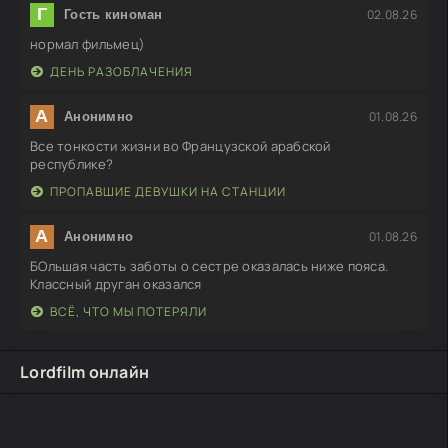
Г
02.08.26
Гость киноман
нормал фильмец)
ДЕНЬ РАЗОБЛАЧЕНИЯ
А
01.08.26
Анонимно
Все тонкости жизни во Французской арабской
республике?
ПРОПАВШИЕ ДЕВУШКИ НА СТАНЦИИ
А
01.08.26
Анонимно
БОльшая часть заботы о сестре оказалась ниже пояса.
Классный друган оказался
ВСЁ, ЧТО МЫ ПОТЕРЯЛИ
Lordfilm онлайн