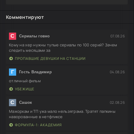
Комментируют
С
07.08.26
Сериалы говно
Кому на хер нужны тупые сериалы по 100 серий? Зачем
следить месяцами за
ПРОПАВШИЕ ДЕВУШКИ НА СТАНЦИИ
Г
04.08.26
Гость Владимир
отличный фильм
УБЕЖИЩЕ
С
02.08.26
Сашок
Мажоркам и ТП ужа мало нельзяграма. Тратят папкины
наворованные в нетфликсе
ФОРМУЛА-1: АКАДЕМИЯ