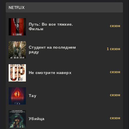
NETFLIX
Путь: Во все тяжкие.
сезон
Фильм
Студент на последнем
1 сезон
ряду
сезон
Не смотрите наверх
сезон
Тау
сезон
Убийца