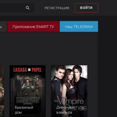
РЕГИСТРАЦИЯ
ВОЙТИ
ы
Приложение SMART TV
Наш TELEGRAM
Бумажный
Дневники
дом
вампира