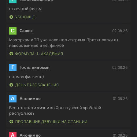
отличный фильм
УБЕЖИЩЕ
С
02.08.26
Сашок
Мажоркам и ТП ужа мало нельзяграма. Тратят папкины
наворованные в нетфликсе
ФОРМУЛА-1: АКАДЕМИЯ
Г
02.08.26
Гость киноман
нормал фильмец)
ДЕНЬ РАЗОБЛАЧЕНИЯ
А
01.08.26
Анонимно
Все тонкости жизни во Французской арабской
республике?
ПРОПАВШИЕ ДЕВУШКИ НА СТАНЦИИ
А
01.08.26
Анонимно