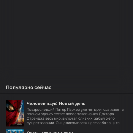
Популярно сейчас
Человек-паук: Новый день
Повзрослевший Питер Паркер уже четыре года живет в
полном одиночестве: после заклинания Доктора
Стрэнджа весь мир, включая близких, забыл о его
существовании. Он целиком посвящает себя защите