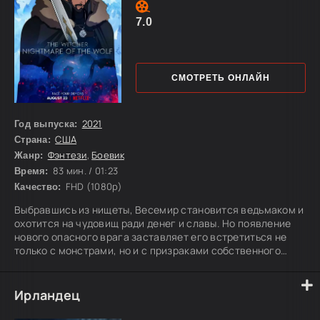
7.0
СМОТРЕТЬ ОНЛАЙН
2021
Год выпуска:
США
Страна:
Фэнтези
,
Боевик
Жанр:
83 мин. / 01:23
Время:
FHD (1080p)
Качество:
Выбравшись из нищеты, Весемир становится ведьмаком и
охотится на чудовищ ради денег и славы. Но появление
нового опасного врага заставляет его встретиться не
только с монстрами, но и с призраками собственного
прошлого.
Ирландец