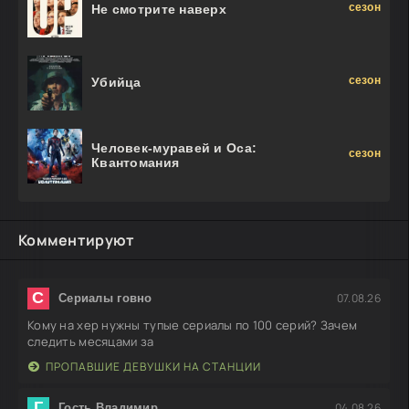
сезон
Не смотрите наверх
сезон
Убийца
Человек-муравей и Оса:
сезон
Квантомания
Комментируют
С
07.08.26
Сериалы говно
Кому на хер нужны тупые сериалы по 100 серий? Зачем
следить месяцами за
ПРОПАВШИЕ ДЕВУШКИ НА СТАНЦИИ
Г
04.08.26
Гость Владимир