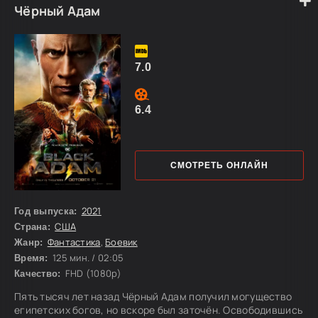
Чёрный Адам
7.0
6.4
СМОТРЕТЬ ОНЛАЙН
2021
Год выпуска:
США
Страна:
Фантастика
,
Боевик
Жанр:
125 мин. / 02:05
Время:
FHD (1080p)
Качество:
Пять тысяч лет назад Чёрный Адам получил могущество
египетских богов, но вскоре был заточён. Освободившись