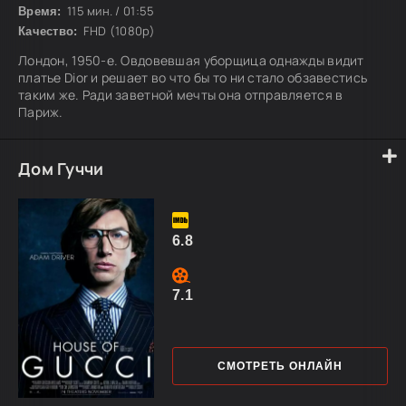
115 мин. / 01:55
Время:
FHD (1080p)
Качество:
Лондон, 1950-е. Овдовевшая уборщица однажды видит
платье Dior и решает во что бы то ни стало обзавестись
таким же. Ради заветной мечты она отправляется в
Париж.
Дом Гуччи
6.8
7.1
СМОТРЕТЬ ОНЛАЙН