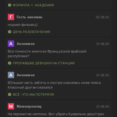
ФОРМУЛА-1: АКАДЕМИЯ
Г
02.08.26
Гость киноман
нормал фильмец)
ДЕНЬ РАЗОБЛАЧЕНИЯ
А
01.08.26
Анонимно
Все тонкости жизни во Французской арабской
республике?
ПРОПАВШИЕ ДЕВУШКИ НА СТАНЦИИ
А
01.08.26
Анонимно
БОльшая часть заботы о сестре оказалась ниже пояса.
Классный друган оказался
ВСЁ, ЧТО МЫ ПОТЕРЯЛИ
М
01.08.26
Мимопрохожу
На перемотке неплохо. Вот убрать буквально двух/трех