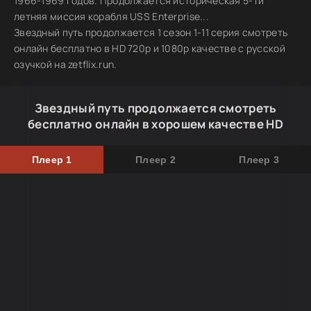
1966-1969 годов. Продолжается историческая 5-ти
летняя миссия корабля USS Enterprise...
Звездный путь продолжается 1 сезон 1-11 серия смотреть
онлайн бесплатно в HD 720p и 1080p качестве с русской
озучкой на zetflix.run.
Звездный путь продолжается смотреть
бесплатно онлайн в хорошем качестве HD
Плеер 1
Плеер 2
Плеер 3