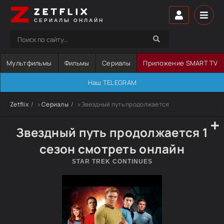
ZETFLIX
СЕРИАЛЫ ОНЛАЙН
Мультфильмы
Фильмы
Сериалы
Приложение SMART TV
Наш TELEGRAM
Zetflix
»
Сериалы
» Звездный путь продолжается
Звездный путь продолжается 1
сезон смотреть онлайн
STAR TREK CONTINUES