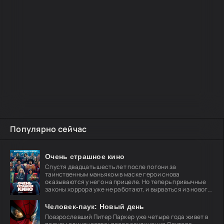
Популярно сейчас
Очень страшное кино
Спустя двадцать шесть лет после погони за
таинственным маньяком в маске герои снова
оказываются у него на прицеле. Но теперь привычные
законы хоррора уже не работают, и вырваться из нового
кошмара
Человек-паук: Новый день
Повзрослевший Питер Паркер уже четыре года живет в