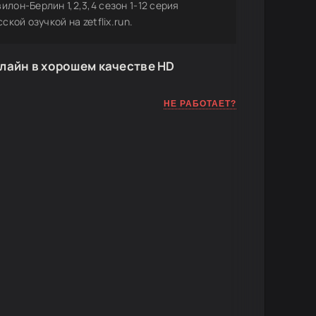
лон-Берлин 1,2,3,4 сезон 1-12 серия
кой озучкой на zetflix.run.
лайн в хорошем качестве HD
НЕ РАБОТАЕТ?