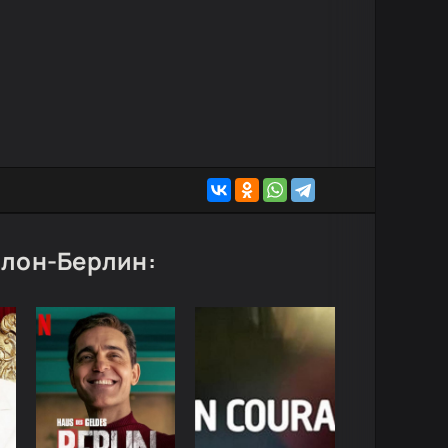
илон-Берлин: