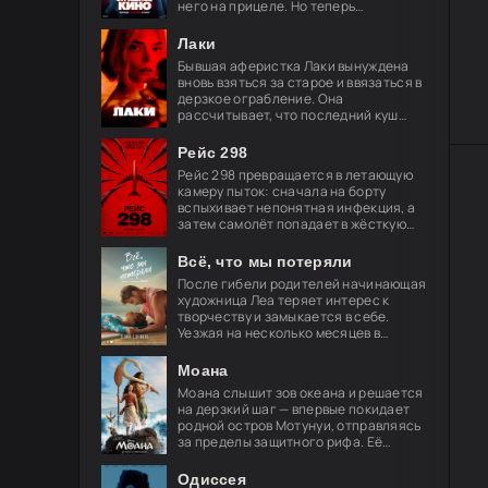
него на прицеле. Но теперь
привычные законы хоррора уже не
работают, и вырваться из нового
Лаки
кошмара
Бывшая аферистка Лаки вынуждена
вновь взяться за старое и ввязаться в
дерзкое ограбление. Она
рассчитывает, что последний куш
поможет ей обрести свободу и
навсегда порвать с преступным
Рейс 298
миром, но план
Рейс 298 превращается в летающую
камеру пыток: сначала на борту
вспыхивает непонятная инфекция, а
затем самолёт попадает в жёсткую
турбулентность. За окнами мелькают
странные огни — и это только
Всё, что мы потеряли
После гибели родителей начинающая
художница Леа теряет интерес к
творчеству и замыкается в себе.
Уезжая на несколько месяцев в
Берлин, её брат просит лучшего
друга Акселя позаботиться о
Моана
девушке.
Моана слышит зов океана и решается
на дерзкий шаг — впервые покидает
родной остров Мотунуи, отправляясь
за пределы защитного рифа. Её
спутник — легендарный полубог
Мауи, чья слава гремит по всем
Одиссея