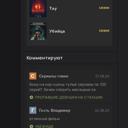
сезон
Тау
сезон
Убийца
Комментируют
С
07.08.26
Сериалы говно
Кому на хер нужны тупые сериалы по 100
серий? Зачем следить месяцами за
ПРОПАВШИЕ ДЕВУШКИ НА СТАНЦИИ
Г
04.08.26
Гость Владимир
отличный фильм
УБЕЖИЩЕ