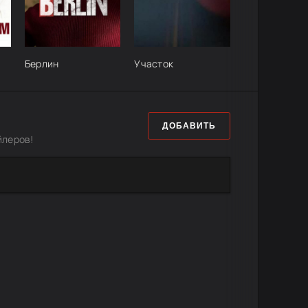
Берлин
Участок
ДОБАВИТЬ
йлеров!