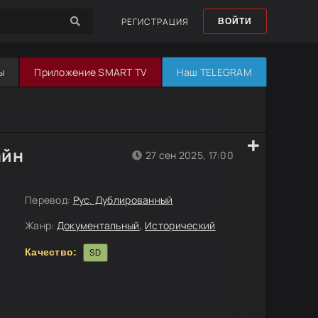
РЕГИСТРАЦИЯ
ВОЙТИ
ы
Приложение SMART TV
Наш TELEGRAM
айн
27 сен 2025, 17:00
Перевод:
Рус. Дублированный
Жанр:
Документальный
,
Исторический
Качество:
SD