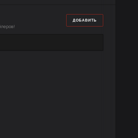
ДОБАВИТЬ
йлеров!