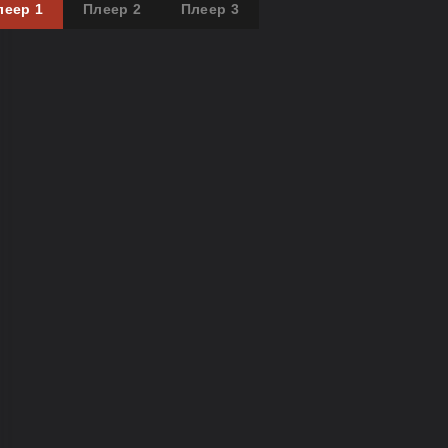
леер 1
Плеер 2
Плеер 3