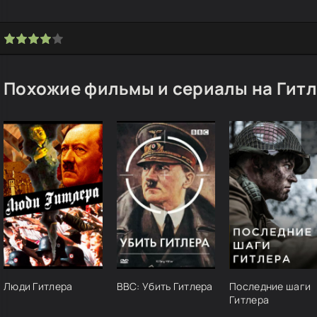
Похожие фильмы и сериалы на Гит
Люди Гитлера
BBC: Убить Гитлера
Последние шаги
Гитлера