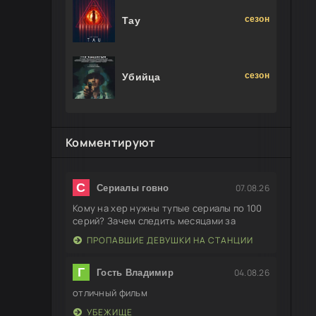
сезон
Тау
сезон
Убийца
Комментируют
С
07.08.26
Сериалы говно
Кому на хер нужны тупые сериалы по 100
серий? Зачем следить месяцами за
ПРОПАВШИЕ ДЕВУШКИ НА СТАНЦИИ
Г
04.08.26
Гость Владимир
отличный фильм
УБЕЖИЩЕ