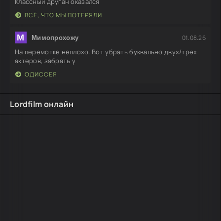
Классный друган оказался
ВСЁ, ЧТО МЫ ПОТЕРЯЛИ
М
01.08.26
Мимопрохожу
На перемотке неплохо. Вот убрать буквально двух/трех
актеров, забрать у
ОДИССЕЯ
Lordfilm онлайн