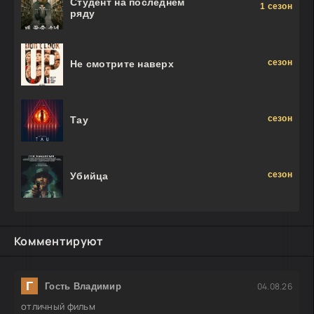
Студент на последнем
1 сезон
ряду
сезон
Не смотрите наверх
сезон
Тау
сезон
Убийца
Комментируют
Г
04.08.26
Гость Владимир
отличный фильм