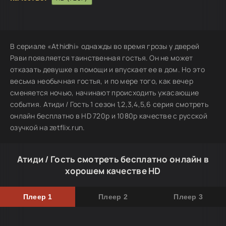
В сериале «Athidhi» однажды во время грозы у дверей
Рави появляется таинственная гостья. Он не может
отказать девушке в помощи и впускает ее в дом. Но это
весьма необычная гостья, и по мере того, как вечер
сменяется ночью, начинают происходить ужасающие
события. Атиди / Гость 1 сезон 1,2,3,4,5,6 серия смотреть
онлайн бесплатно в HD 720p и 1080p качестве с русской
озучкой на zetflix.run.
Атиди / Гость смотреть бесплатно онлайн в
хорошем качестве HD
Плеер 1
Плеер 2
Плеер 3