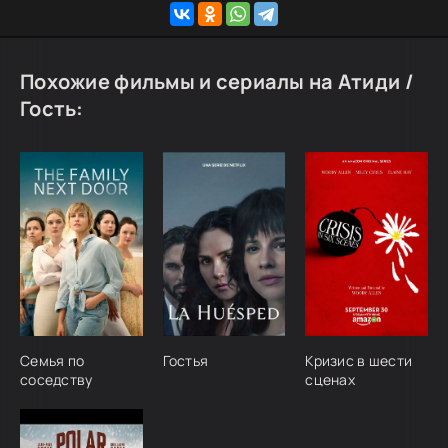
Похожие фильмы и сериалы на Атиди /
Гость:
Семья по
Гостья
Кризис в шести
соседству
сценах