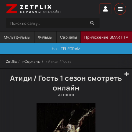
ZETFLIX
СЕРИАЛЫ ОНЛАЙН
Мультфильмы
Фильмы
Сериалы
Приложение SMART TV
Наш TELEGRAM
Zetflix
»
Сериалы
» Атиди / Гость
Атиди / Гость 1 сезон смотреть
онлайн
ATHIDHI