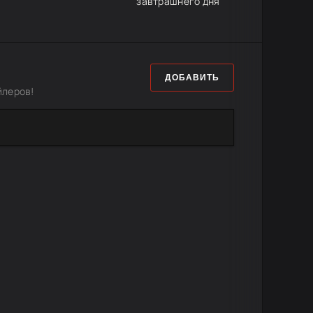
завтрашнего дня
ДОБАВИТЬ
йлеров!