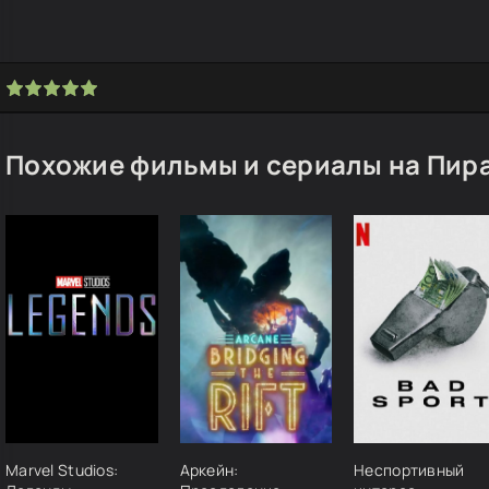
Похожие фильмы и сериалы на Пира
Marvel Studios:
Аркейн:
Неспортивный