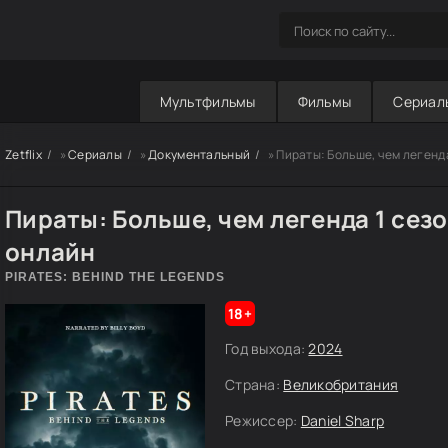
Мультфильмы
Фильмы
Сериал
Zetflix
»
Сериалы
»
Документальный
» Пираты: Больше, чем легенд
Пираты: Больше, чем легенда 1 сез
онлайн
PIRATES: BEHIND THE LEGENDS
18+
Год выхода:
2024
Страна:
Великобритания
Режиссер:
Daniel Sharp