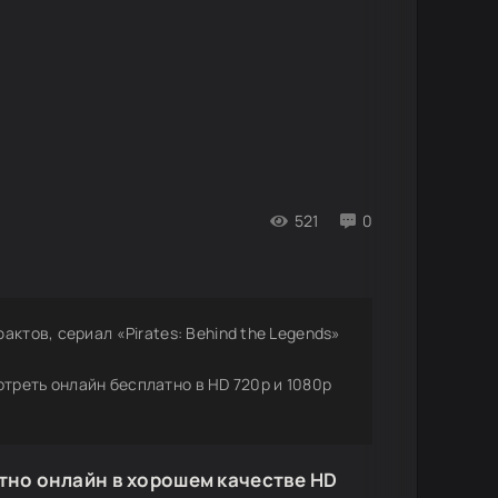
521
0
ктов, сериал «Pirates: Behind the Legends»
мотреть онлайн бесплатно в HD 720p и 1080p
тно онлайн в хорошем качестве HD