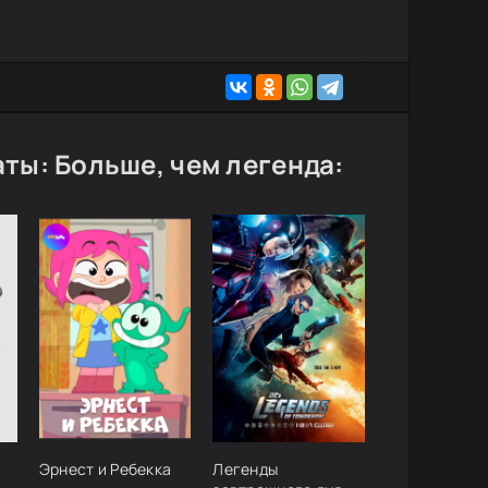
ты: Больше, чем легенда:
Эрнест и Ребекка
Легенды