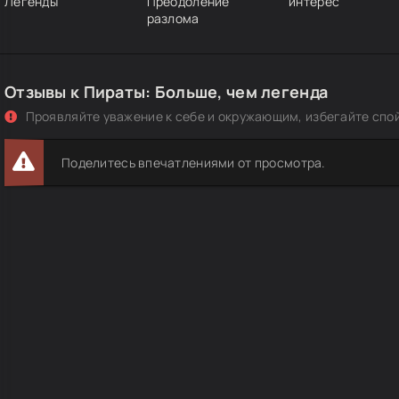
Легенды
Преодоление
интерес
разлома
Отзывы к Пираты: Больше, чем легенда
Проявляйте уважение к себе и окружающим, избегайте спо
Поделитесь впечатлениями от просмотра.