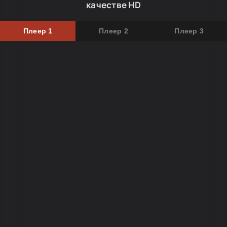
качестве HD
Плеер 1
Плеер 2
Плеер 3