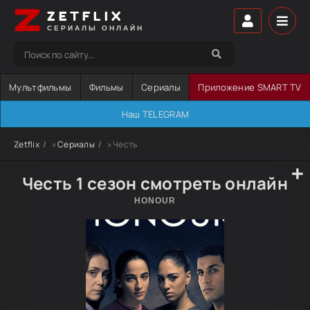
ZETFLIX
СЕРИАЛЫ ОНЛАЙН
Мультфильмы
Фильмы
Сериалы
Приложение SMART TV
Наш TELEGRAM
Zetflix
»
Сериалы
» Честь
Честь 1 сезон смотреть онлайн
HONOUR