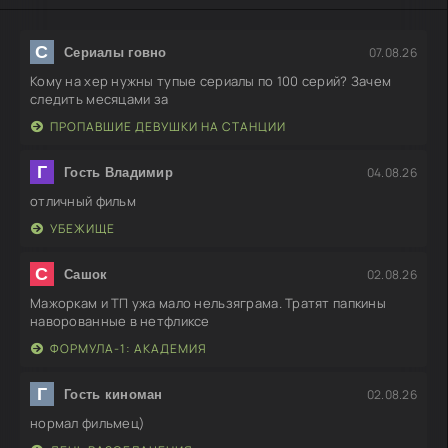
С
07.08.26
Сериалы говно
Кому на хер нужны тупые сериалы по 100 серий? Зачем
следить месяцами за
ПРОПАВШИЕ ДЕВУШКИ НА СТАНЦИИ
Г
04.08.26
Гость Владимир
отличный фильм
УБЕЖИЩЕ
С
02.08.26
Сашок
Мажоркам и ТП ужа мало нельзяграма. Тратят папкины
наворованные в нетфликсе
ФОРМУЛА-1: АКАДЕМИЯ
Г
02.08.26
Гость киноман
нормал фильмец)