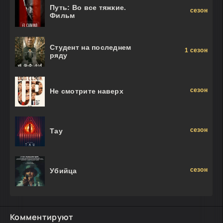
Путь: Во все тяжкие.
сезон
Фильм
Студент на последнем
1 сезон
ряду
сезон
Не смотрите наверх
сезон
Тау
сезон
Убийца
Комментируют