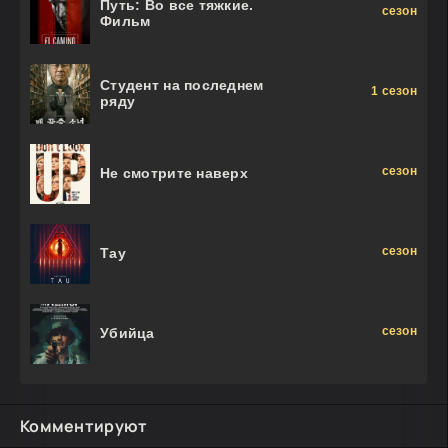
Путь: Во все тяжкие.
сезон
Фильм
Студент на последнем
1 сезон
ряду
сезон
Не смотрите наверх
сезон
Тау
сезон
Убийца
Комментируют