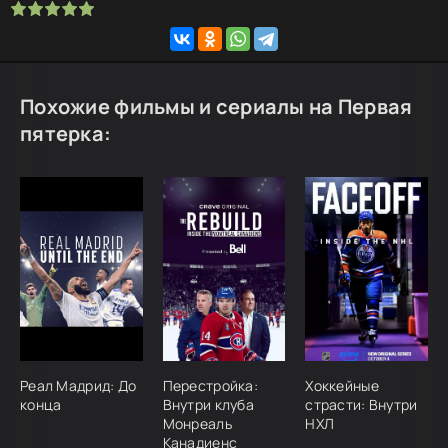
Похожие фильмы и сериалы на Первая
пятерка:
Реал Мадрид: До
Перестройка:
Хоккейные
конца
Внутри клуба
страсти: Внутри
Монреаль
НХЛ
Канадиенс