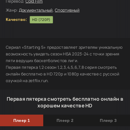
Перевод:
Cold Film
Жанр:
Документальный
,
Спортивный
Качество:
HD (720P)
Сериал «Starting 5» предоставляет зрителям уникальную
возможность увидеть сезон НБА 2023-24 с точки зрения
пяти ведущих баскетболистов лиги.
Первая пятерка 1,2 сезон 1,2,3,4,5,6,7,8 серия смотреть
онлайн бесплатно в HD 720p и 1080p качестве с русской
озучкой на zetflix.run.
Первая пятерка смотреть бесплатно онлайн в
хорошем качестве HD
Плеер 1
Плеер 2
Плеер 3