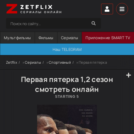
ZETFLIX
СЕРИАЛЫ ОНЛАЙН
Мультфильмы
Фильмы
Сериалы
Приложение SMART TV
Наш TELEGRAM
Zetflix
»
Сериалы
»
Спортивный
» Первая пятерка
Первая пятерка 1,2 сезон
смотреть онлайн
STARTING 5