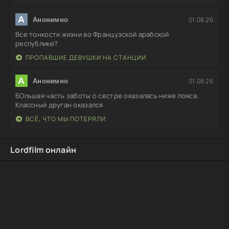
А
01.08.26
Анонимно
Все тонкости жизни во Французской арабской
республике?
ПРОПАВШИЕ ДЕВУШКИ НА СТАНЦИИ
А
01.08.26
Анонимно
БОльшая часть заботы о сестре оказалась ниже пояса.
Классный друган оказался
ВСЁ, ЧТО МЫ ПОТЕРЯЛИ
Lordfilm онлайн