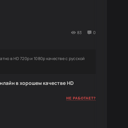
83
0
атно в HD 720p и 1080p качестве с русской
нлайн в хорошем качестве HD
НЕ РАБОТАЕТ?