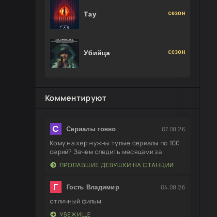
сезон
Тау
сезон
Убийца
Комментируют
С
07.08.26
Сериалы говно
Кому на хер нужны тупые сериалы по 100
серий? Зачем следить месяцами за
ПРОПАВШИЕ ДЕВУШКИ НА СТАНЦИИ
Г
04.08.26
Гость Владимир
отличный фильм
УБЕЖИЩЕ