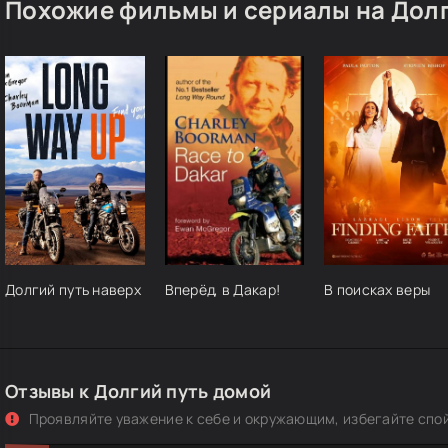
Похожие фильмы и сериалы на Долг
Долгий путь наверх
Вперёд, в Дакар!
В поисках веры
Отзывы к Долгий путь домой
Проявляйте уважение к себе и окружающим, избегайте спо