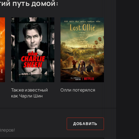
ий путь домой:
Также известный
Олли потерялся
как Чарли Шин
ДОБАВИТЬ
йлеров!