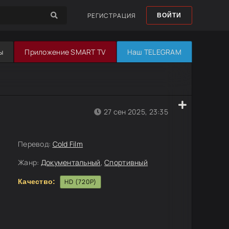
РЕГИСТРАЦИЯ
ВОЙТИ
ы
Приложение SMART TV
Наш TELEGRAM
27 сен 2025, 23:35
Перевод:
Cold Film
Жанр:
Документальный
,
Спортивный
Качество:
HD (720P)