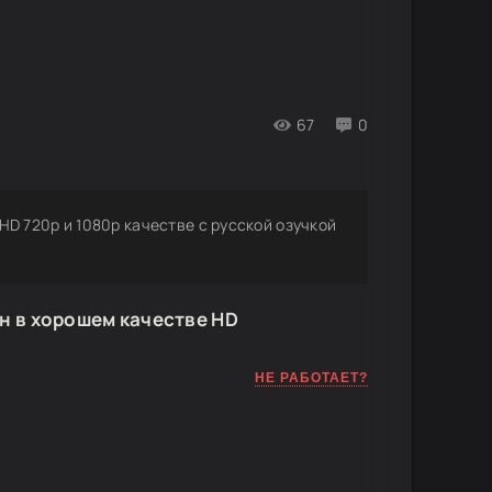
67
0
 HD 720p и 1080p качестве с русской озучкой
н в хорошем качестве HD
НЕ РАБОТАЕТ?