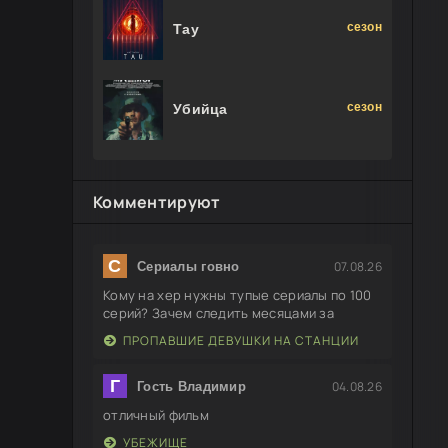
сезон
Тау
сезон
Убийца
Комментируют
С
07.08.26
Сериалы говно
Кому на хер нужны тупые сериалы по 100
серий? Зачем следить месяцами за
ПРОПАВШИЕ ДЕВУШКИ НА СТАНЦИИ
Г
04.08.26
Гость Владимир
отличный фильм
УБЕЖИЩЕ