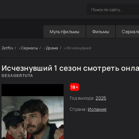
Мультфильмы
Фильмы
Сериал
Zetflix
»
Сериалы
»
Драма
» Исчезнувший
Исчезнувший 1 сезон смотреть онл
DESAGERTUTA
18+
Год выхода:
2025
Страна:
Испания