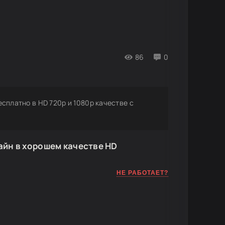
86
0
бесплатно в HD 720p и 1080p качестве с
йн в хорошем качестве HD
НЕ РАБОТАЕТ?