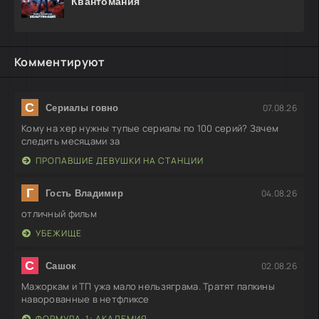
Квантомания
Комментируют
С
07.08.26
Сериалы говно
Кому на хер нужны тупые сериалы по 100 серий? Зачем
следить месяцами за
ПРОПАВШИЕ ДЕВУШКИ НА СТАНЦИИ
Г
04.08.26
Гость Владимир
отличный фильм
УБЕЖИЩЕ
С
02.08.26
Сашок
Мажоркам и ТП ужа мало нельзяграма. Тратят папкины
наворованные в нетфликсе
ФОРМУЛА-1: АКАДЕМИЯ