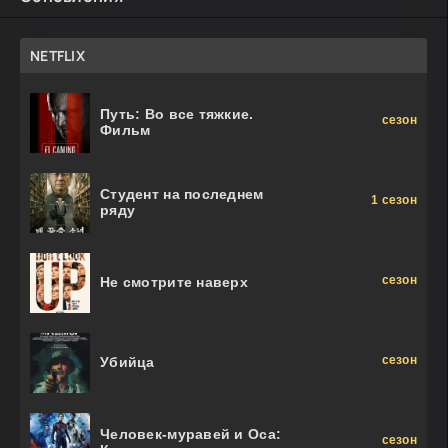
NETFLIX
Путь: Во все тяжкие.
сезон
Фильм
Студент на последнем
1 сезон
ряду
сезон
Не смотрите наверх
сезон
Убийца
Человек-муравей и Оса:
сезон