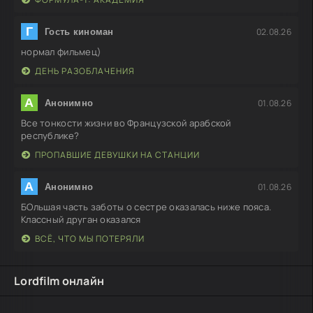
Г
02.08.26
Гость киноман
нормал фильмец)
ДЕНЬ РАЗОБЛАЧЕНИЯ
А
01.08.26
Анонимно
Все тонкости жизни во Французской арабской
республике?
ПРОПАВШИЕ ДЕВУШКИ НА СТАНЦИИ
А
01.08.26
Анонимно
БОльшая часть заботы о сестре оказалась ниже пояса.
Классный друган оказался
ВСЁ, ЧТО МЫ ПОТЕРЯЛИ
Lordfilm онлайн