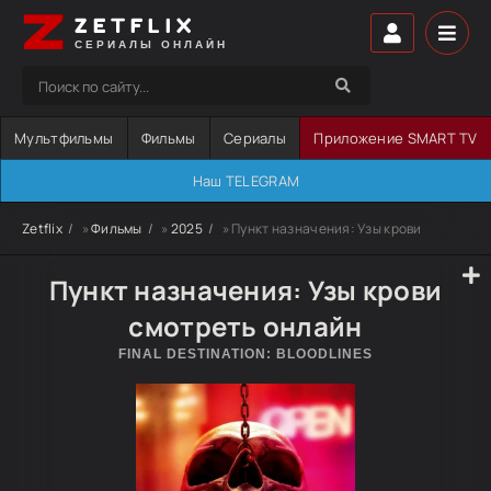
ZETFLIX
СЕРИАЛЫ ОНЛАЙН
Мультфильмы
Фильмы
Сериалы
Приложение SMART TV
Наш TELEGRAM
Zetflix
»
Фильмы
»
2025
» Пункт назначения: Узы крови
Пункт назначения: Узы крови
смотреть онлайн
FINAL DESTINATION: BLOODLINES