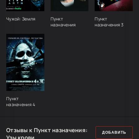
Чужой: Земля
Пункт
Пункт
назначения
назначения 3
Пункт
назначения 4
Отзывы к Пункт назначения:
ДОБАВИТЬ
Узы крови