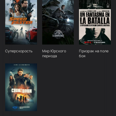
Суперскорость
Мир Юрского
Призрак на поле
периода
боя