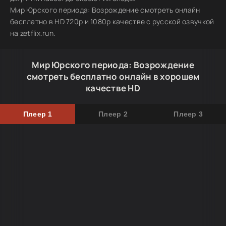
Мир Юрского периода: Возрождение смотреть онлайн
бесплатно в HD 720p и 1080p качестве с русской озвучкой
на zetflix.run.
Мир Юрского периода: Возрождение
смотреть бесплатно онлайн в хорошем
качестве HD
Плеер 1
Плеер 2
Плеер 3