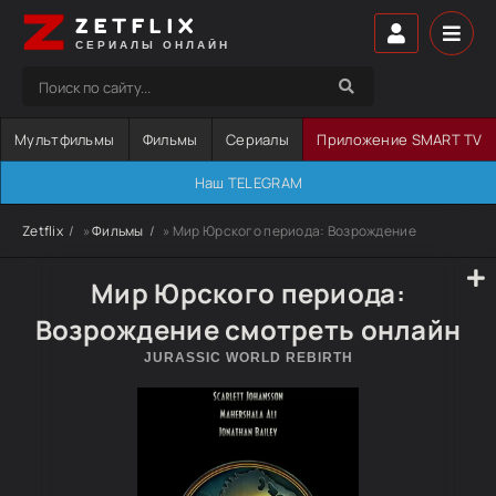
ZETFLIX
СЕРИАЛЫ ОНЛАЙН
Мультфильмы
Фильмы
Сериалы
Приложение SMART TV
Наш TELEGRAM
Zetflix
»
Фильмы
» Мир Юрского периода: Возрождение
Мир Юрского периода:
Возрождение смотреть онлайн
JURASSIC WORLD REBIRTH