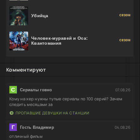
сезон
Убийца
Человек-муравей и Оса:
сезон
Квантомания
Комментируют
С
07.08.26
Сериалы говно
Кому на хер нужны тупые сериалы по 100 серий? Зачем
следить месяцами за
ПРОПАВШИЕ ДЕВУШКИ НА СТАНЦИИ
Г
04.08.26
Гость Владимир
отличный фильм