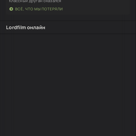
Классный друган оказался
ВСЁ, ЧТО МЫ ПОТЕРЯЛИ
Lordfilm онлайн