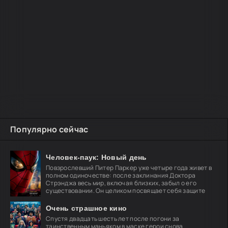
Популярно сейчас
Человек-паук: Новый день
Повзрослевший Питер Паркер уже четыре года живет в
полном одиночестве: после заклинания Доктора
Стрэнджа весь мир, включая близких, забыл о его
существовании. Он целиком посвящает себя защите
Очень страшное кино
Спустя двадцать шесть лет после погони за
таинственным маньяком в маске герои снова