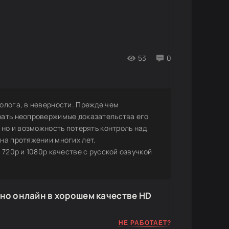
53
0
олога, в неверности. Прежде чем
рать неопровержимые доказательства его
 но и возможность потерять контроль над
на протяжении многих лет.
 720p и 1080p качестве с русской озвучкой
но онлайн в хорошем качестве HD
НЕ РАБОТАЕТ?