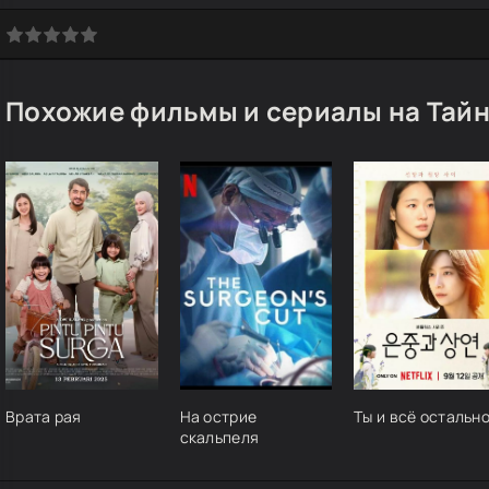
Похожие фильмы и сериалы на Тайн
Врата рая
На острие
Ты и всё остальн
скальпеля