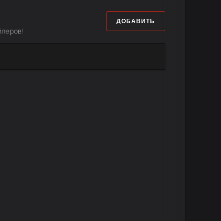
ДОБАВИТЬ
йлеров!