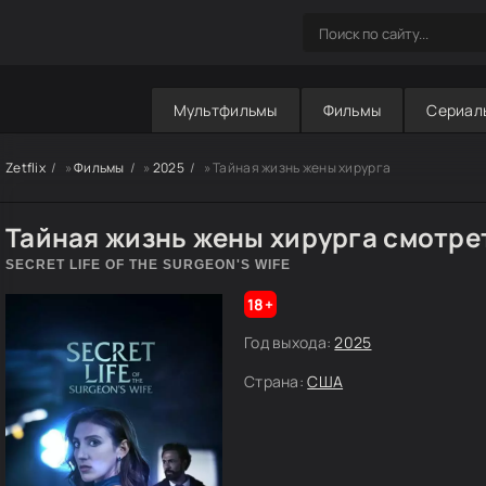
Мультфильмы
Фильмы
Сериал
Zetflix
»
Фильмы
»
2025
» Тайная жизнь жены хирурга
Тайная жизнь жены хирурга смотре
SECRET LIFE OF THE SURGEON'S WIFE
18+
Год выхода:
2025
Страна:
США