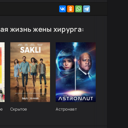
ая жизнь жены хирурга:
ое
Скрытое
Астронавт