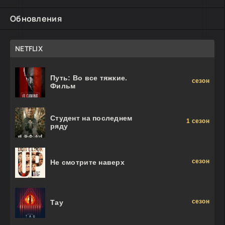
Обновления
NETFLIX
Путь: Во все тяжкие.
сезон
Фильм
Студент на последнем
1 сезон
ряду
сезон
Не смотрите наверх
сезон
Тау