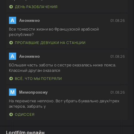
ДЕНЬ РАЗОБЛАЧЕНИЯ
А
01.08.26
Анонимно
Все тонкости жизни во Французской арабской
республике?
ПРОПАВШИЕ ДЕВУШКИ НА СТАНЦИИ
А
01.08.26
Анонимно
БОльшая часть заботы о сестре оказалась ниже пояса.
Классный друган оказался
ВСЁ, ЧТО МЫ ПОТЕРЯЛИ
М
01.08.26
Мимопрохожу
На перемотке неплохо. Вот убрать буквально двух/трех
актеров, забрать у
ОДИССЕЯ
Lordfilm онлайн