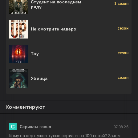
Студент на последнем
1 сезон
ряду
сезон
Не смотрите наверх
сезон
Тау
сезон
Убийца
Комментируют
С
07.08.26
Сериалы говно
Кому на хер нужны тупые сериалы по 100 серий? Зачем