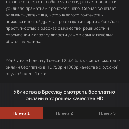
характеров героев, добавляя неожиданные повороты и
усиливая драматизм происходящего. Сериал сочетает
элементы детектива, исторического контекста и
психологической драмы, превращая историю о борьбе с
преступностью в рассказ о мужестве, решимости и
стремлении к справедливости даже в самых тяжёлых
обстоятельствах.
Убийства в Бреслау 1 сезон 1,2,3,4,5,6,7,8 серия смотреть
онлайн бесплатно в HD 720p и 1080p качестве с русской
озучкой на zetflix.run.
Убийства в Бреслау смотреть бесплатно
онлайн в хорошем качестве HD
Плеер 1
Плеер 2
Плеер 3