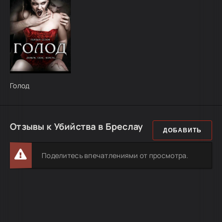
Голод
Отзывы к Убийства в Бреслау
ДОБАВИТЬ
Поделитесь впечатлениями от просмотра.