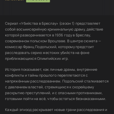
Сериал «Убийства в Бреслау» (сезон 1) представляет
собой восьмисерийную криминальную драму, действие
которой разворачивается в 1936 году в Бреслау,
современном польском Вроцлаве. В центре сюжета —
комиссар Франц Подольский, которому предстоит
расследовать серию жестоких убийств на фоне
приближающихся Олимпийских игр.
История показывает, как личные драмы, внутренние
конфликты и тайны прошлого переплетаются с
напряжённым расследованием. Подольский сталкивается
с давлением властей, стремящихся к скорейшему
раскрытию преступлений, и с опасными противниками,
готовыми пойти на всё, чтобы остаться безнаказанными.
Каждый эпизод раскрывает новые грани расследования и