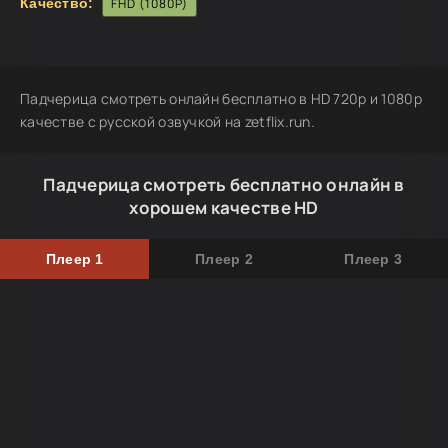
Качество:
FHD (1080P)
Падчерица смотреть онлайн бесплатно в HD 720p и 1080p
качестве с русской озвучкой на zetflix.run.
Падчерица смотреть бесплатно онлайн в
хорошем качестве HD
Плеер 1
Плеер 2
Плеер 3