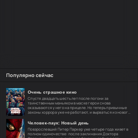
Популярно сейчас
Очень страшное кино
Спустя двадцать шесть лет после погони за
таинственным маньяком в маске герои снова
оказываются у него на прицеле. Но теперь привычные
законы хоррора уже не работают, и вырваться из нового
кошмара
Человек-паук: Новый день
Повзрослевший Питер Паркер уже четыре года живет в
полном одиночестве: после заклинания Доктора