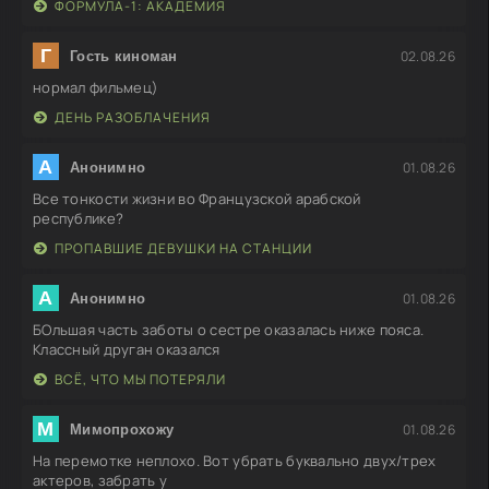
ФОРМУЛА-1: АКАДЕМИЯ
Г
02.08.26
Гость киноман
нормал фильмец)
ДЕНЬ РАЗОБЛАЧЕНИЯ
А
01.08.26
Анонимно
Все тонкости жизни во Французской арабской
республике?
ПРОПАВШИЕ ДЕВУШКИ НА СТАНЦИИ
А
01.08.26
Анонимно
БОльшая часть заботы о сестре оказалась ниже пояса.
Классный друган оказался
ВСЁ, ЧТО МЫ ПОТЕРЯЛИ
М
01.08.26
Мимопрохожу
На перемотке неплохо. Вот убрать буквально двух/трех
актеров, забрать у