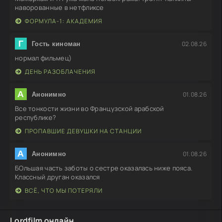
наворованные в нетфликсе
ФОРМУЛА-1: АКАДЕМИЯ
Г
02.08.26
Гость киноман
нормал фильмец)
ДЕНЬ РАЗОБЛАЧЕНИЯ
А
01.08.26
Анонимно
Все тонкости жизни во Французской арабской
республике?
ПРОПАВШИЕ ДЕВУШКИ НА СТАНЦИИ
А
01.08.26
Анонимно
БОльшая часть заботы о сестре оказалась ниже пояса.
Классный друган оказался
ВСЁ, ЧТО МЫ ПОТЕРЯЛИ
Lordfilm онлайн