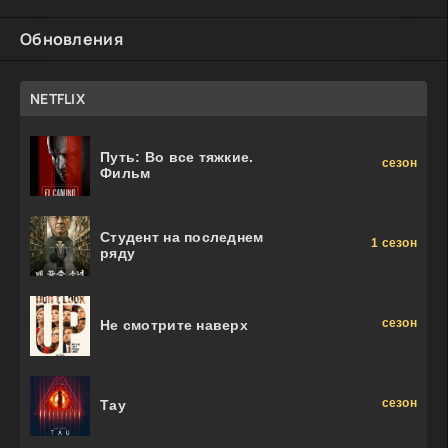
Обновления
NETFLIX
Путь: Во все тяжкие.
сезон
Фильм
Студент на последнем
1 сезон
ряду
сезон
Не смотрите наверх
сезон
Тау