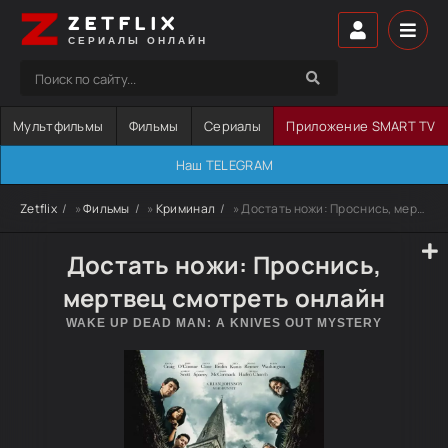
ZETFLIX
СЕРИАЛЫ ОНЛАЙН
Мультфильмы
Фильмы
Сериалы
Приложение SMART TV
Наш TELEGRAM
Zetflix
»
Фильмы
»
Криминал
» Достать ножи: Проснись, мертвец
Достать ножи: Проснись,
мертвец смотреть онлайн
WAKE UP DEAD MAN: A KNIVES OUT MYSTERY