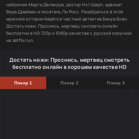
набожная Марта Делакруа, доктор Нэт Шарп, адвокат
Вера Дрейвен и писатель Ли Росс. Разобраться в этой
мрачной истории берётся частный детектив Бенуа Блан.
Достать ножи: Проснись, мертвец смотреть онлайн
бесплатно в HD 720p и 1080p качестве с русской озвучкой
на zetflix.run.
Достать ножи: Проснись, мертвец смотреть
бесплатно онлайн в хорошем качестве HD
Плеер 1
Плеер 2
Плеер 3