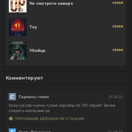
сезон
Не смотрите наверх
сезон
Тау
сезон
Убийца
Комментируют
С
07.08.26
Сериалы говно
Кому на хер нужны тупые сериалы по 100 серий? Зачем
следить месяцами за
ПРОПАВШИЕ ДЕВУШКИ НА СТАНЦИИ
Г