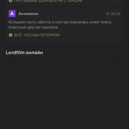
ПРОПАВШИЕ ДЕВУШКИ НА СТАНЦИИ
А
01.08.26
Анонимно
БОльшая часть заботы о сестре оказалась ниже пояса.
Классный друган оказался
ВСЁ, ЧТО МЫ ПОТЕРЯЛИ
Lordfilm онлайн