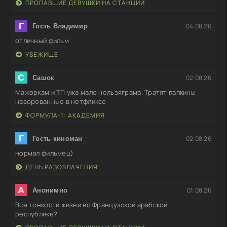
ПРОПАВШИЕ ДЕВУШКИ НА СТАНЦИИ
Г
04.08.26
Гость Владимир
отличный фильм
УБЕЖИЩЕ
С
02.08.26
Сашок
Мажоркам и ТП ужа мало нельзяграма. Тратят папкины
наворованные в нетфликсе
ФОРМУЛА-1: АКАДЕМИЯ
Г
02.08.26
Гость киноман
нормал фильмец)
ДЕНЬ РАЗОБЛАЧЕНИЯ
А
01.08.26
Анонимно
Все тонкости жизни во Французской арабской
республике?