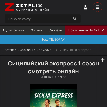
ZETFLIX
СЕРИАЛЫ ОНЛАЙН
Мультфильмы
Фильмы
Сериалы
Приложение SMART TV
Наш TELEGRAM
Zetflix
»
Сериалы
»
Комедия
» Сицилийский экспресс
Сицилийский экспресс 1 сезон
смотреть онлайн
SICILIA EXPRESS