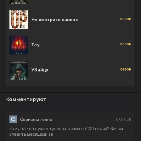
сезон
Не смотрите наверх
сезон
Тау
сезон
Убийца
Комментируют
С
07.08.26
Сериалы говно
Кому на хер нужны тупые сериалы по 100 серий? Зачем
следить месяцами за