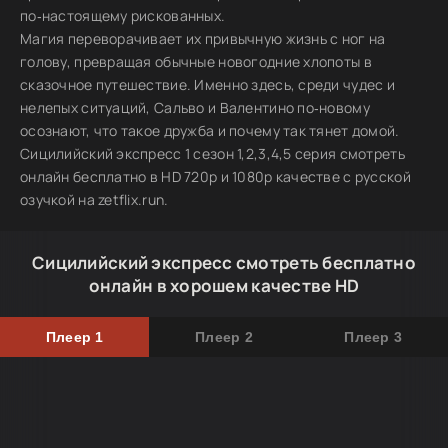
по‑настоящему рискованных.
Магия переворачивает их привычную жизнь с ног на
голову, превращая обычные новогодние хлопоты в
сказочное путешествие. Именно здесь, среди чудес и
нелепых ситуаций, Сальво и Валентино по‑новому
осознают, что такое дружба и почему так тянет домой.
Сицилийский экспресс 1 сезон 1,2,3,4,5 серия смотреть
онлайн бесплатно в HD 720p и 1080p качестве с русской
озучкой на zetflix.run.
Сицилийский экспресс смотреть бесплатно
онлайн в хорошем качестве HD
Плеер 1
Плеер 2
Плеер 3