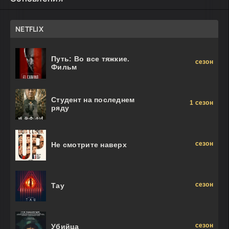
NETFLIX
Путь: Во все тяжкие.
сезон
Фильм
Студент на последнем
1 сезон
ряду
сезон
Не смотрите наверх
сезон
Тау
сезон
Убийца