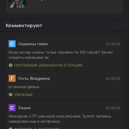
Комментируют
С
07.08.26
Сериалы говно
Кому на хер нужны тупые сериалы по 100 серий? Зачем
следить месяцами за
ПРОПАВШИЕ ДЕВУШКИ НА СТАНЦИИ
Г
04.08.26
Гость Владимир
отличный фильм
УБЕЖИЩЕ
С
02.08.26
Сашок
Мажоркам и ТП ужа мало нельзяграма. Тратят папкины
наворованные в нетфликсе