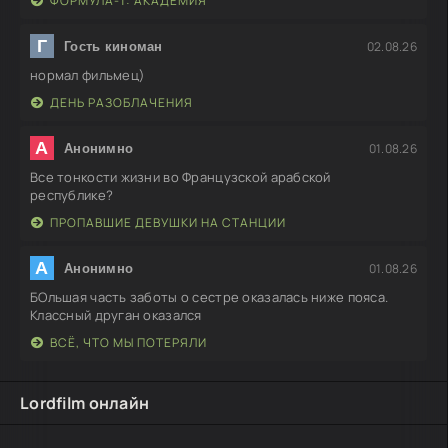
ФОРМУЛА-1: АКАДЕМИЯ
Г
02.08.26
Гость киноман
нормал фильмец)
ДЕНЬ РАЗОБЛАЧЕНИЯ
А
01.08.26
Анонимно
Все тонкости жизни во Французской арабской
республике?
ПРОПАВШИЕ ДЕВУШКИ НА СТАНЦИИ
А
01.08.26
Анонимно
БОльшая часть заботы о сестре оказалась ниже пояса.
Классный друган оказался
ВСЁ, ЧТО МЫ ПОТЕРЯЛИ
Lordfilm онлайн