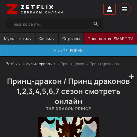
ZETFLIX
СЕРИАЛЫ ОНЛАЙН
Мультфильмы
Фильмы
Сериалы
Приложение SMART TV
Наш TELEGRAM
Zetflix
»
Мультсериалы
» Принц-дракон / Принц драконов
Принц-дракон / Принц драконов
1,2,3,4,5,6,7 сезон смотреть
онлайн
THE DRAGON PRINCE