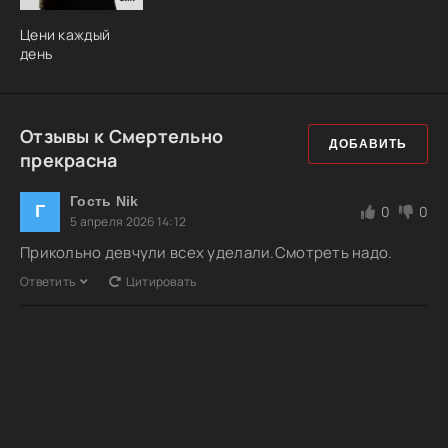
Цени каждый
день
Отзывы к Смертельно
ДОБАВИТЬ
прекрасна
Гость Nik
Г
0
0
5 апреля 2026 14:12
Прикольно девчули всех уделали.Смотреть надо.
Ответить
Цитировать