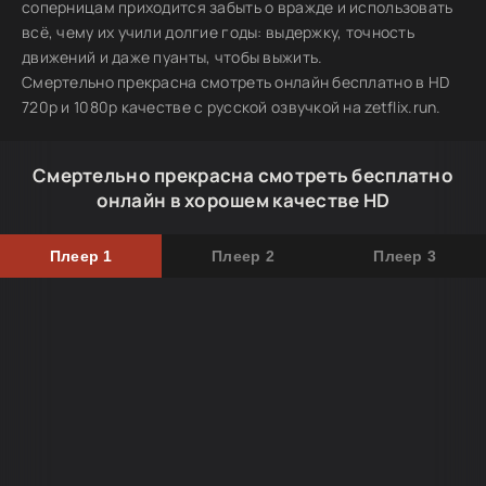
соперницам приходится забыть о вражде и использовать
всё, чему их учили долгие годы: выдержку, точность
движений и даже пуанты, чтобы выжить.
Смертельно прекрасна смотреть онлайн бесплатно в HD
720p и 1080p качестве с русской озвучкой на zetflix.run.
Смертельно прекрасна смотреть бесплатно
онлайн в хорошем качестве HD
Плеер 1
Плеер 2
Плеер 3