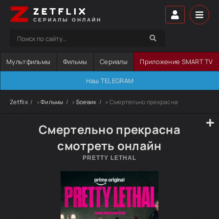
ZETFLIX
СЕРИАЛЫ ОНЛАЙН
Мультфильмы
Фильмы
Сериалы
Приложение SMART TV
Наш TELEGRAM
Zetflix
»
Фильмы
»
Боевик
» Смертельно прекрасна
Смертельно прекрасна
смотреть онлайн
PRETTY LETHAL