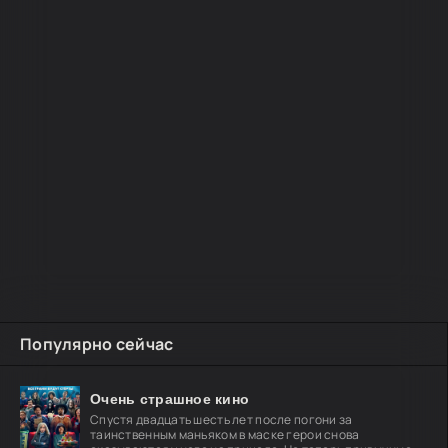
Популярно сейчас
Очень страшное кино
Спустя двадцать шесть лет после погони за
таинственным маньяком в маске герои снова