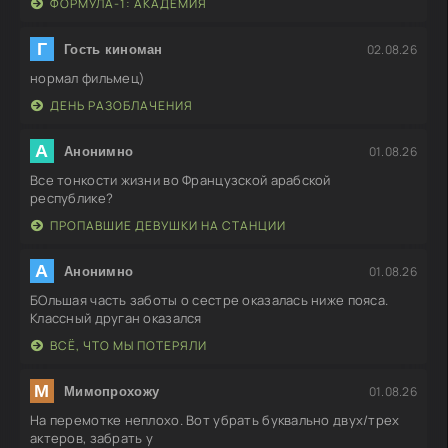
ФОРМУЛА-1: АКАДЕМИЯ
Г
02.08.26
Гость киноман
нормал фильмец)
ДЕНЬ РАЗОБЛАЧЕНИЯ
А
01.08.26
Анонимно
Все тонкости жизни во Французской арабской
республике?
ПРОПАВШИЕ ДЕВУШКИ НА СТАНЦИИ
А
01.08.26
Анонимно
БОльшая часть заботы о сестре оказалась ниже пояса.
Классный друган оказался
ВСЁ, ЧТО МЫ ПОТЕРЯЛИ
М
01.08.26
Мимопрохожу
На перемотке неплохо. Вот убрать буквально двух/трех
актеров, забрать у