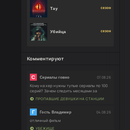
сезон
Тау
сезон
Убийца
Комментируют
С
07.08.26
Сериалы говно
Кому на хер нужны тупые сериалы по 100
серий? Зачем следить месяцами за
ПРОПАВШИЕ ДЕВУШКИ НА СТАНЦИИ
Г
04.08.26
Гость Владимир
отличный фильм
УБЕЖИЩЕ