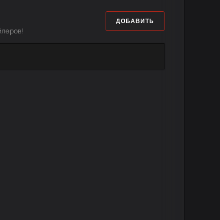
ДОБАВИТЬ
йлеров!