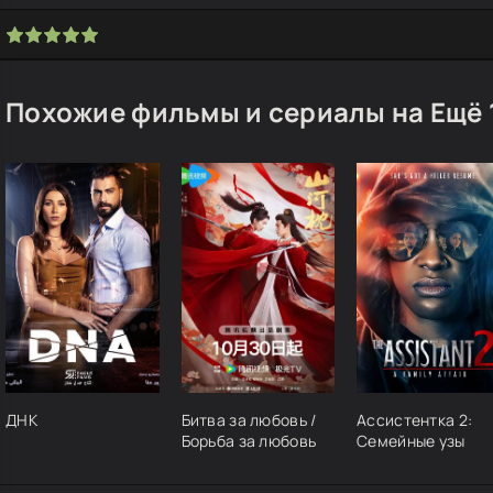
Похожие фильмы и сериалы на Ещё 
ДНК
Битва за любовь /
Ассистентка 2:
Борьба за любовь
Семейные узы