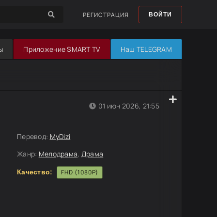
РЕГИСТРАЦИЯ
ВОЙТИ
ы
Приложение SMART TV
Наш TELEGRAM
01 июн 2026, 21:55
Перевод:
MyDizi
Жанр:
Мелодрама
,
Драма
Качество:
FHD (1080P)