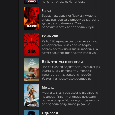
него на прицеле. Но теперь
привычные законы хоррора уже не
работают, и вырваться из нового
Лаки
кошмара
Бывшая аферистка Лаки вынуждена
вновь взяться за старое и ввязаться в
дерзкое ограбление. Она
рассчитывает, что последний куш
поможет ей обрести свободу и
навсегда порвать с преступным
Рейс 298
миром, но план
Рейс 298 превращается в летающую
камеру пыток: сначала на борту
вспыхивает непонятная инфекция, а
затем самолёт попадает в жёсткую
турбулентность. За окнами мелькают
странные огни — и это только
Всё, что мы потеряли
После гибели родителей начинающая
художница Леа теряет интерес к
творчеству и замыкается в себе.
Уезжая на несколько месяцев в
Берлин, её брат просит лучшего
друга Акселя позаботиться о
Моана
девушке.
Моана слышит зов океана и решается
на дерзкий шаг — впервые покидает
родной остров Мотунуи, отправляясь
за пределы защитного рифа. Её
спутник — легендарный полубог
Мауи, чья слава гремит по всем
Одиссея