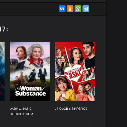
17:
Женщина с
Любовь ангелов
характером