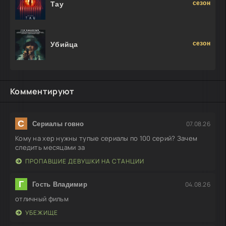
сезон
Тау
сезон
Убийца
Комментируют
С
07.08.26
Сериалы говно
Кому на хер нужны тупые сериалы по 100 серий? Зачем
следить месяцами за
ПРОПАВШИЕ ДЕВУШКИ НА СТАНЦИИ
Г
04.08.26
Гость Владимир
отличный фильм
УБЕЖИЩЕ