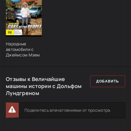
Народные
автомобили с
Джеймсом Мэем
Отзывы к Величайшие
ДОБАВИТЬ
машины истории с Дольфом
Лундгреном
Поделитесь впечатлениями от просмотра.