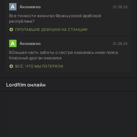
А
01.08.26
Анонимно
Все тонкости жизни во Французской арабской
республике?
ПРОПАВШИЕ ДЕВУШКИ НА СТАНЦИИ
А
01.08.26
Анонимно
БОльшая часть заботы о сестре оказалась ниже пояса.
Классный друган оказался
ВСЁ, ЧТО МЫ ПОТЕРЯЛИ
Lordfilm онлайн