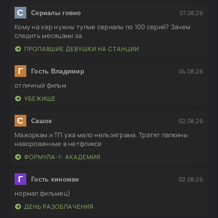
С
07.08.26
Сериалы говно
Кому на хер нужны тупые сериалы по 100 серий? Зачем
следить месяцами за
ПРОПАВШИЕ ДЕВУШКИ НА СТАНЦИИ
Г
04.08.26
Гость Владимир
отличный фильм
УБЕЖИЩЕ
С
02.08.26
Сашок
Мажоркам и ТП ужа мало нельзяграма. Тратят папкины
наворованные в нетфликсе
ФОРМУЛА-1: АКАДЕМИЯ
Г
02.08.26
Гость киноман
нормал фильмец)
ДЕНЬ РАЗОБЛАЧЕНИЯ