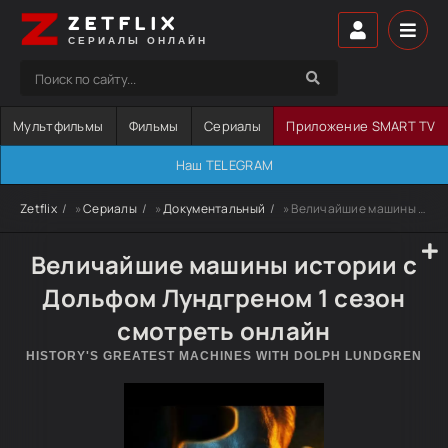
ZETFLIX
СЕРИАЛЫ ОНЛАЙН
Мультфильмы
Фильмы
Сериалы
Приложение SMART TV
Наш TELEGRAM
Zetflix
»
Сериалы
»
Документальный
» Величайшие машины истории с Дольфом Лундгреном
Величайшие машины истории с
Дольфом Лундгреном 1 сезон
смотреть онлайн
HISTORY'S GREATEST MACHINES WITH DOLPH LUNDGREN