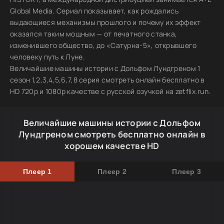
Global Media. Сериал показывает, как рождались
выдающиеся механизмы прошлого и почему их эффект
оказался таким мощным — от печатного станка,
изменившего общество, до «Сатурна-5», открывшего
человеку путь к Луне.
Величайшие машины истории с Дольфом Лундгреном 1
сезон 1,2,3,4,5,6,7,8 серия смотреть онлайн бесплатно в
HD 720p и 1080p качестве с русской озучкой на zetflix.run.
Величайшие машины истории с Дольфом
Лундгреном смотреть бесплатно онлайн в
хорошем качестве HD
Плеер 1
Плеер 2
Плеер 3