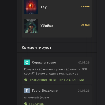
сезон
Тау
сезон
Убийца
Комментируют
С
07.08.26
Сериалы говно
Кому на хер нужны тупые сериалы по 100
серий? Зачем следить месяцами за
ПРОПАВШИЕ ДЕВУШКИ НА СТАНЦИИ
Г
04.08.26
Гость Владимир
отличный фильм
УБЕЖИЩЕ