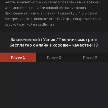
месте, выяснить причину своего появления в «Деревне»
и, самое главное, найти способ сбежать отсюда.
Заключенный / Узник / Пленник 1 сезон 1,2,3,4,5,6 серия
смотреть онлайн бесплатно в HD 720p и 1080p качестве с
русской озучкой на zetflix.run.
Заключенный / Узник / Пленник смотреть
бесплатно онлайн в хорошем качестве HD
Плеер 1
Плеер 2
Плеер 3