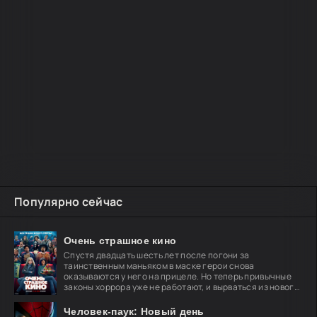
Популярно сейчас
Очень страшное кино
Спустя двадцать шесть лет после погони за
таинственным маньяком в маске герои снова
оказываются у него на прицеле. Но теперь привычные
законы хоррора уже не работают, и вырваться из нового
кошмара
Человек-паук: Новый день