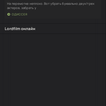
На перемотке неплохо. Вот убрать буквально двух/трех
актеров, забрать у
ОДИССЕЯ
Lordfilm онлайн