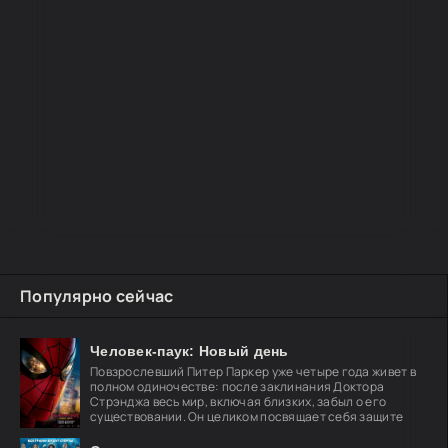
Популярно сейчас
Человек-паук: Новый день
Повзрослевший Питер Паркер уже четыре года живет в
полном одиночестве: после заклинания Доктора
Стрэнджа весь мир, включая близких, забыл о его
существовании. Он целиком посвящает себя защите