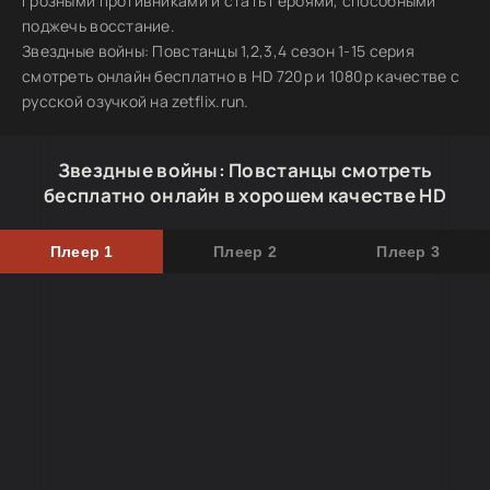
грозными противниками и стать героями, способными
поджечь восстание.
Звездные войны: Повстанцы 1,2,3,4 сезон 1-15 серия
смотреть онлайн бесплатно в HD 720p и 1080p качестве с
русской озучкой на zetflix.run.
Звездные войны: Повстанцы смотреть
бесплатно онлайн в хорошем качестве HD
Плеер 1
Плеер 2
Плеер 3