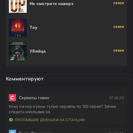
сезон
Не смотрите наверх
сезон
Тау
сезон
Убийца
Комментируют
С
07.08.26
Сериалы говно
Кому на хер нужны тупые сериалы по 100 серий? Зачем
следить месяцами за
ПРОПАВШИЕ ДЕВУШКИ НА СТАНЦИИ