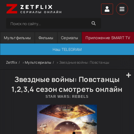
ZETFLIX
СЕРИАЛЫ ОНЛАЙН
Мультфильмы
Фильмы
Сериалы
Приложение SMART TV
Наш TELEGRAM
Zetflix
»
Мультсериалы
» Звездные войны: Повстанцы
Звездные войны: Повстанцы
1,2,3,4 сезон смотреть онлайн
STAR WARS: REBELS