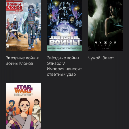
Звездные войны:
Звёздные войны.
Чужой: Завет
Войны Клонов
Эпизод V:
Империя наносит
ответный удар