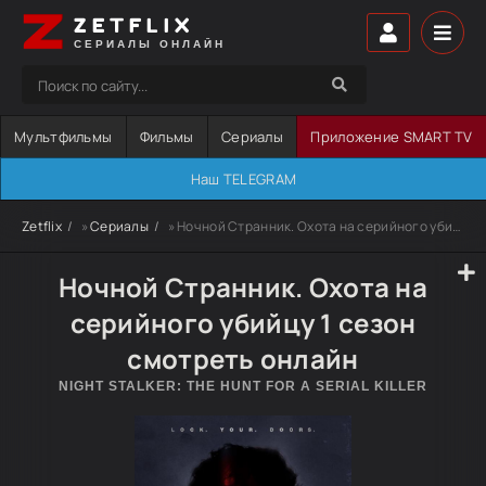
ZETFLIX
СЕРИАЛЫ ОНЛАЙН
Мультфильмы
Фильмы
Сериалы
Приложение SMART TV
Наш TELEGRAM
Zetflix
»
Сериалы
» Ночной Странник. Охота на серийного убийцу
Ночной Странник. Охота на
серийного убийцу 1 сезон
смотреть онлайн
NIGHT STALKER: THE HUNT FOR A SERIAL KILLER