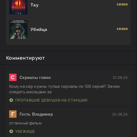
сезон
Тау
сезон
Убийца
Комментируют
С
07.08.26
Сериалы говно
Кому на хер нужны тупые сериалы по 100 серий? Зачем
следить месяцами за
ПРОПАВШИЕ ДЕВУШКИ НА СТАНЦИИ
Г
04.08.26
Гость Владимир
отличный фильм
УБЕЖИЩЕ