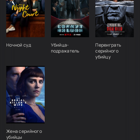
Ночной суд
Убийца-
Переиграть
подражатель
серийного
убийцу
Жена серийного
убийцы