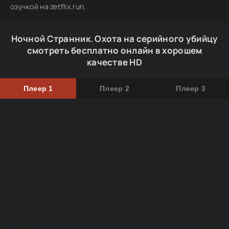
озучкой на zetflix.run.
Ночной Странник. Охота на серийного убийцу
смотреть бесплатно онлайн в хорошем
качестве HD
Плеер 1
Плеер 2
Плеер 3