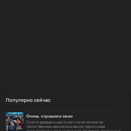
Популярно сейчас
Очень страшное кино
Спустя двадцать шесть лет после погони за
таинственным маньяком в маске герои снова
оказываются у него на прицеле. Но теперь привычные