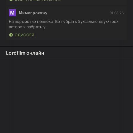
М
01.08.26
Мимопрохожу
На перемотке неплохо. Вот убрать буквально двух/трех
актеров, забрать у
ОДИССЕЯ
Lordfilm онлайн