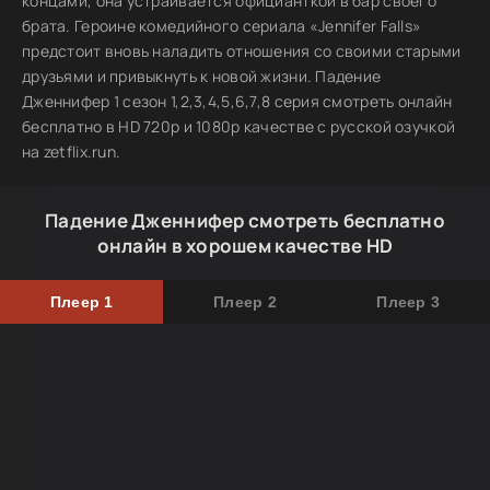
концами, она устраивается официанткой в бар своего
брата. Героине комедийного сериала «Jennifer Falls»
предстоит вновь наладить отношения со своими старыми
друзьями и привыкнуть к новой жизни. Падение
Дженнифер 1 сезон 1,2,3,4,5,6,7,8 серия смотреть онлайн
бесплатно в HD 720p и 1080p качестве с русской озучкой
на zetflix.run.
Падение Дженнифер смотреть бесплатно
онлайн в хорошем качестве HD
Плеер 1
Плеер 2
Плеер 3