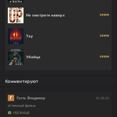
сезон
Не смотрите наверх
сезон
Тау
сезон
Убийца
Комментируют
Г
04.08.26
Гость Владимир
отличный фильм
УБЕЖИЩЕ