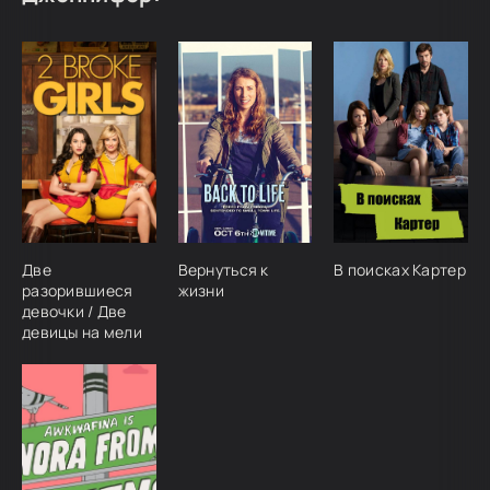
Две
Вернуться к
В поисках Картер
разорившиеся
жизни
девочки / Две
девицы на мели