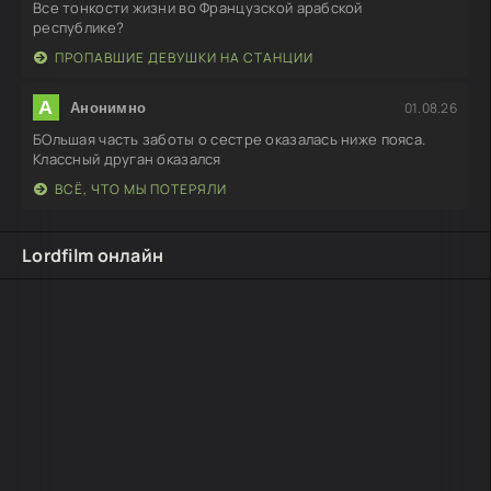
Все тонкости жизни во Французской арабской
республике?
ПРОПАВШИЕ ДЕВУШКИ НА СТАНЦИИ
А
01.08.26
Анонимно
БОльшая часть заботы о сестре оказалась ниже пояса.
Классный друган оказался
ВСЁ, ЧТО МЫ ПОТЕРЯЛИ
Lordfilm онлайн