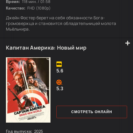
118 мин. / 01:58
Время:
FHD (1080p)
Качество:
Джейн Фостер берет на себя обязанности Бога-
громовержца и становится обладательницей молота
Мьёльнира.
Капитан Америка: Новый мир
5.6
5.3
СМОТРЕТЬ ОНЛАЙН
2025
Год выпуска: