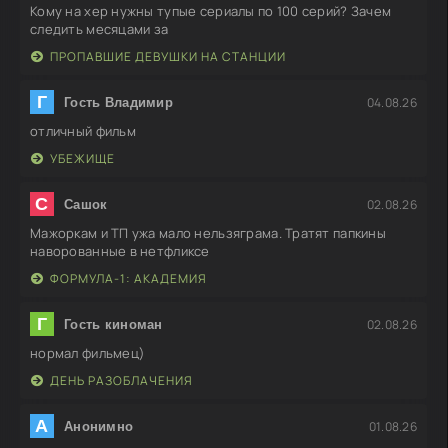
Кому на хер нужны тупые сериалы по 100 серий? Зачем
следить месяцами за
ПРОПАВШИЕ ДЕВУШКИ НА СТАНЦИИ
Г
04.08.26
Гость Владимир
отличный фильм
УБЕЖИЩЕ
С
02.08.26
Сашок
Мажоркам и ТП ужа мало нельзяграма. Тратят папкины
наворованные в нетфликсе
ФОРМУЛА-1: АКАДЕМИЯ
Г
02.08.26
Гость киноман
нормал фильмец)
ДЕНЬ РАЗОБЛАЧЕНИЯ
А
01.08.26
Анонимно