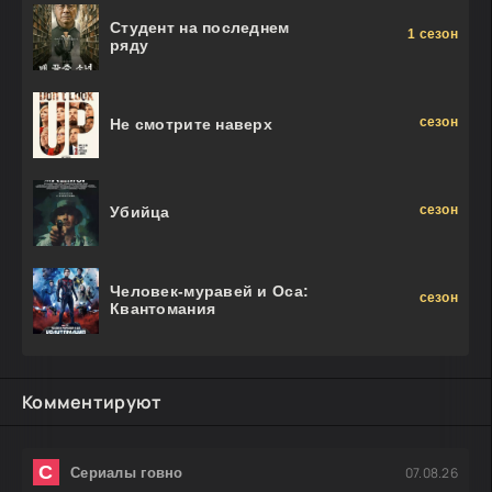
Студент на последнем
1 сезон
ряду
сезон
Не смотрите наверх
сезон
Убийца
Человек-муравей и Оса:
сезон
Квантомания
Комментируют
С
07.08.26
Сериалы говно