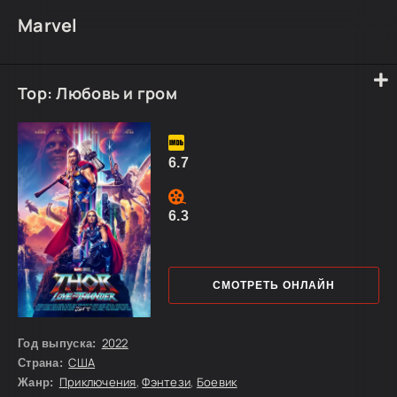
Marvel
Тор: Любовь и гром
6.7
6.3
СМОТРЕТЬ ОНЛАЙН
2022
Год выпуска:
США
Страна:
Приключения
,
Фэнтези
,
Боевик
Жанр: