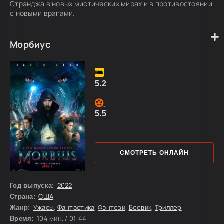
Стрэнджа в новых мистических мирах и в противостоянии
с новыми врагами.
Морбиус
5.2
5.5
СМОТРЕТЬ ОНЛАЙН
2022
Год выпуска:
США
Страна:
Ужасы
,
Фантастика
,
Фэнтези
,
Боевик
,
Триллер
Жанр:
104 мин. / 01:44
Время: