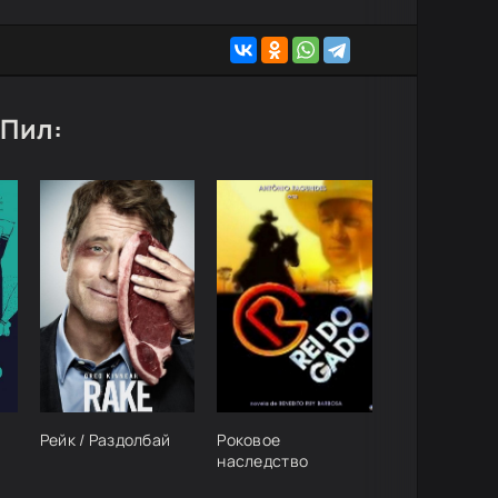
 Пил:
Рейк / Раздолбай
Роковое
наследство