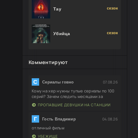
сезон
Тау
сезон
Убийца
Комментируют
С
07.08.26
Сериалы говно
Кому на хер нужны тупые сериалы по 100
серий? Зачем следить месяцами за
ПРОПАВШИЕ ДЕВУШКИ НА СТАНЦИИ
Г
04.08.26
Гость Владимир
отличный фильм
УБЕЖИЩЕ