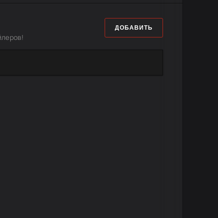
ДОБАВИТЬ
йлеров!