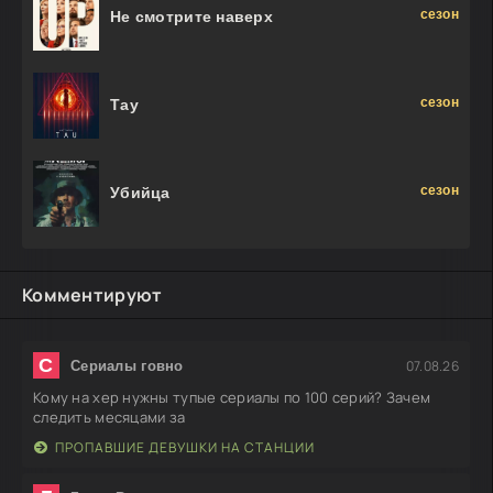
сезон
Не смотрите наверх
сезон
Тау
сезон
Убийца
Комментируют
С
07.08.26
Сериалы говно
Кому на хер нужны тупые сериалы по 100 серий? Зачем
следить месяцами за
ПРОПАВШИЕ ДЕВУШКИ НА СТАНЦИИ