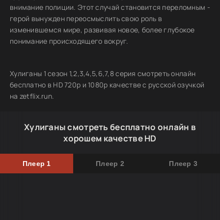
внимание полиции. Этот случай становится переломным -
герой вынужден переосмыслить свою роль в
изменившемся мире, развивая новое, более глубокое
понимание происходящего вокруг.
Хулиганы 1 сезон 1,2,3,4,5,6,7,8 серия смотреть онлайн
бесплатно в HD 720p и 1080p качестве с русской озучкой
на zetflix.run.
Хулиганы смотреть бесплатно онлайн в
хорошем качестве HD
Плеер 1
Плеер 2
Плеер 3