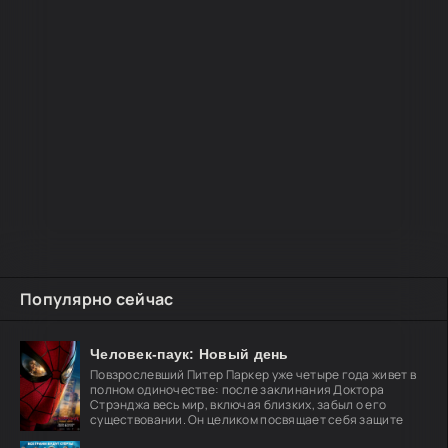
Популярно сейчас
Человек-паук: Новый день
Повзрослевший Питер Паркер уже четыре года живет в
полном одиночестве: после заклинания Доктора
Стрэнджа весь мир, включая близких, забыл о его
существовании. Он целиком посвящает себя защите