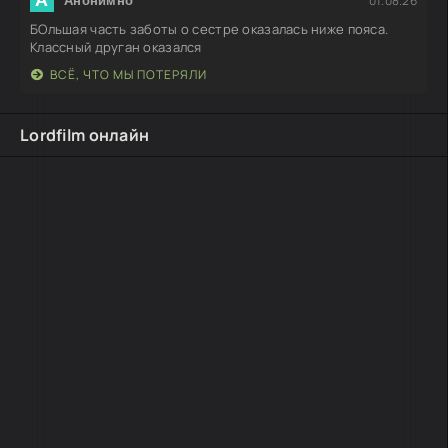
01.08.26
Анонимно
БОльшая часть заботы о сестре оказалась ниже пояса.
Классный друган оказался
ВСЁ, ЧТО МЫ ПОТЕРЯЛИ
Lordfilm онлайн