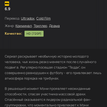
6.9
Перевод:
Ultradox
,
Cold Film
Жанр:
Криминал
,
Триллер
,
Драма
Качество:
HD (720P)
Сериал раскрывает необычную историю молодого
человека, чья жизнь резко меняется после случайного
подвига. Регулярно посещая стадион "Тедди", он
совершенно равнодушен к футболу - его привлекает лишь
атмосфера порядка на трибунах.
В решающий момент Мэни проявляет неожиданные
способности, спасая участника массовой драки.
Спасённый оказывается лидером радикальной фан-
группировки, что моментально привлекает к Мэни