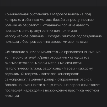
Криминальная обстановка в Марселе вышла из-под
контроля, и обычные методы борьбы с преступностью
больше не работают. В отчаянной попытке навести
порядок министр внутренних дел принимает
неординарное решение — создать элитное подразделение
полиции с беспрецедентно высокими зарплатами.
Объявление о наборе моментально привлекает внимание
толпы соискателей. Среди отобранных кандидатов
оказываются весьма сомнительные личности:
патологический лжец, задолжавший всем и каждому,
одержимый теориями заговора конспиролог,
самопровозглашённый рэпер и откровенный расист.
Возможно, именно эти эксцентричные персонажи станут
последней надеждой на возрождение престижа местной
полиции.