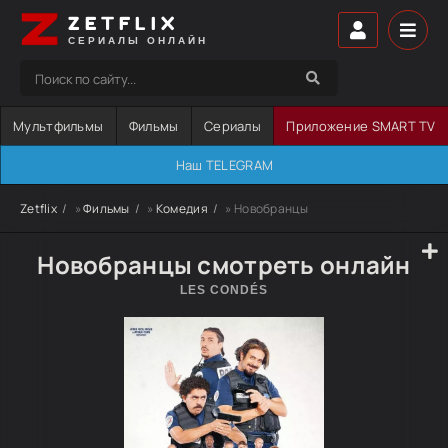
ZETFLIX
СЕРИАЛЫ ОНЛАЙН
Мультфильмы
Фильмы
Сериалы
Приложение SMART TV
Наш TELEGRAM
Zetflix
»
Фильмы
»
Комедия
» Новобранцы
Новобранцы смотреть онлайн
LES CONDÉS