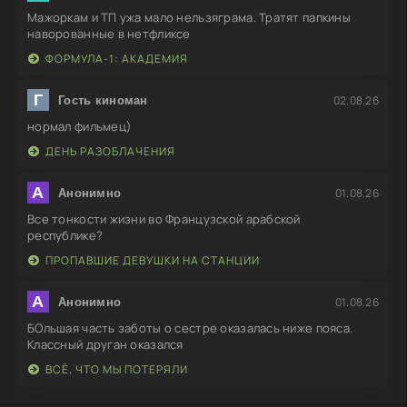
Мажоркам и ТП ужа мало нельзяграма. Тратят папкины
наворованные в нетфликсе
ФОРМУЛА-1: АКАДЕМИЯ
Г
02.08.26
Гость киноман
нормал фильмец)
ДЕНЬ РАЗОБЛАЧЕНИЯ
А
01.08.26
Анонимно
Все тонкости жизни во Французской арабской
республике?
ПРОПАВШИЕ ДЕВУШКИ НА СТАНЦИИ
А
01.08.26
Анонимно
БОльшая часть заботы о сестре оказалась ниже пояса.
Классный друган оказался
ВСЁ, ЧТО МЫ ПОТЕРЯЛИ