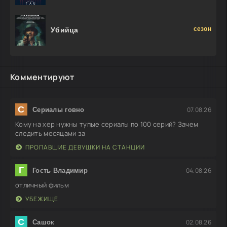
сезон
Убийца
Комментируют
С
07.08.26
Сериалы говно
Кому на хер нужны тупые сериалы по 100 серий? Зачем
следить месяцами за
ПРОПАВШИЕ ДЕВУШКИ НА СТАНЦИИ
Г
04.08.26
Гость Владимир
отличный фильм
УБЕЖИЩЕ
С
02.08.26
Сашок