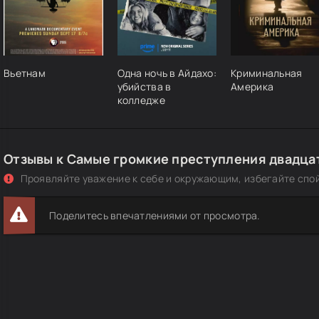
Вьетнам
Одна ночь в Айдахо:
Криминальная
убийства в
Америка
колледже
Отзывы к Самые громкие преступления двадца
Проявляйте уважение к себе и окружающим, избегайте спо
Поделитесь впечатлениями от просмотра.