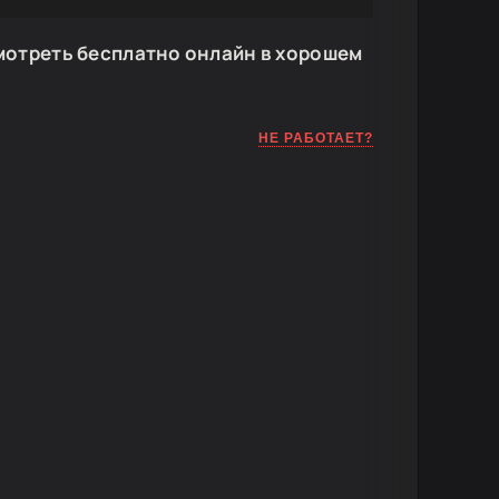
мотреть бесплатно онлайн в хорошем
D
НЕ РАБОТАЕТ?