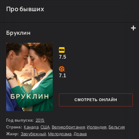
Про бывших
Бруклин
7.5
7.1
СМОТРЕТЬ ОНЛАЙН
2015
Год выпуска:
Канада
,
США
,
Великобритания
,
Ирландия
,
Бельгия
Страна:
Зарубежный
,
Мелодрама
,
Драма
Жанр: