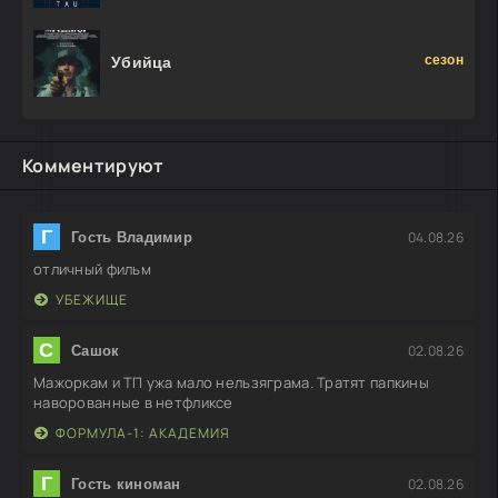
сезон
Убийца
Комментируют
Г
04.08.26
Гость Владимир
отличный фильм
УБЕЖИЩЕ
С
02.08.26
Сашок
Мажоркам и ТП ужа мало нельзяграма. Тратят папкины
наворованные в нетфликсе
ФОРМУЛА-1: АКАДЕМИЯ
Г
02.08.26
Гость киноман