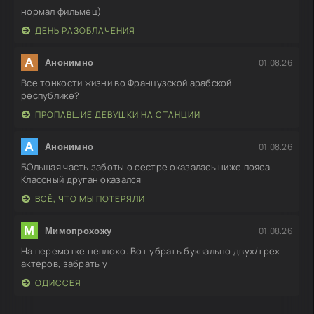
нормал фильмец)
ДЕНЬ РАЗОБЛАЧЕНИЯ
А
01.08.26
Анонимно
Все тонкости жизни во Французской арабской
республике?
ПРОПАВШИЕ ДЕВУШКИ НА СТАНЦИИ
А
01.08.26
Анонимно
БОльшая часть заботы о сестре оказалась ниже пояса.
Классный друган оказался
ВСЁ, ЧТО МЫ ПОТЕРЯЛИ
М
01.08.26
Мимопрохожу
На перемотке неплохо. Вот убрать буквально двух/трех
актеров, забрать у
ОДИССЕЯ